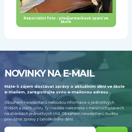
Reportážní foto - předjarmarkové spaní ve
škole
NOVINKY NA E-MAIL
Máte-li zájem dostávat zprávy o aktuálním dění ve škole
e-mailem, zaregistrujte svou e-mailovou adresu .
Obsahem newsletterů nebudou informace o jednotlivých
třídách a jejich učivu. Ty i nadále naleznete v měsíčních plánech
na stránkách jednotlivých tříd. Obsahem newsletterů budou
převážně zprávy z celoškolního dění.