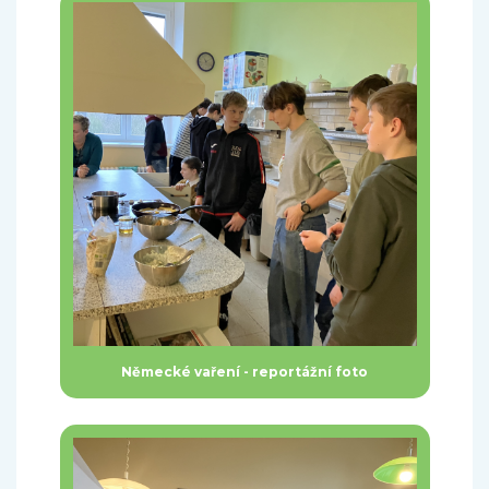
Německé vaření - reportážní foto