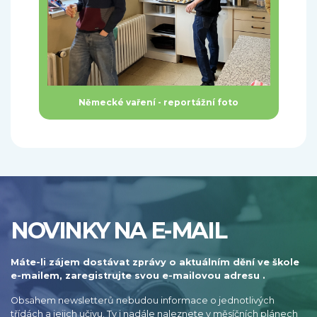
Německé vaření - reportážní foto
NOVINKY NA E-MAIL
Máte-li zájem dostávat zprávy o aktuálním dění ve škole
e-mailem, zaregistrujte svou e-mailovou adresu .
Obsahem newsletterů nebudou informace o jednotlivých
třídách a jejich učivu. Ty i nadále naleznete v měsíčních plánech