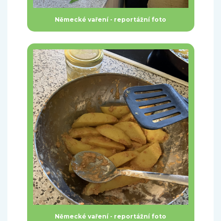
Německé vaření - reportážní foto
Německé vaření - reportážní foto