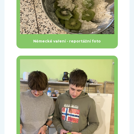
Německé vaření - reportážní foto