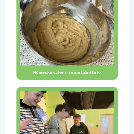
Německé vaření - reportážní foto