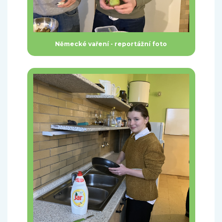
Německé vaření - reportážní foto