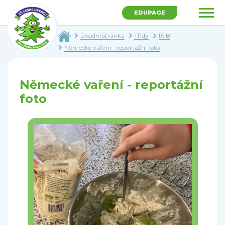
EDUPAGE
Úvodní stránka
Třídy
IX.B
Německé vaření - reportážní foto
Německé vaření - reportážní
foto