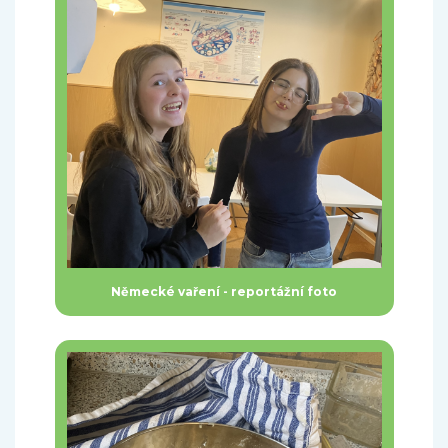
Německé vaření - reportážní foto