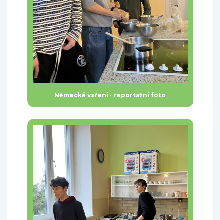
Německé vaření - reportážní foto