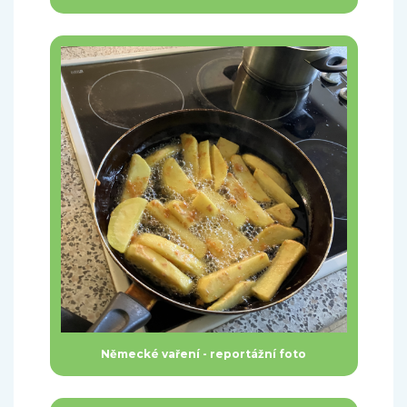
Německé vaření - reportážní foto