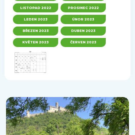
LISTOPAD 2022
PROSINEC 2022
LEDEN 2023
ÚNOR 2023
BŘEZEN 2023
DUBEN 2023
KVĚTEN 2023
ČERVEN 2023