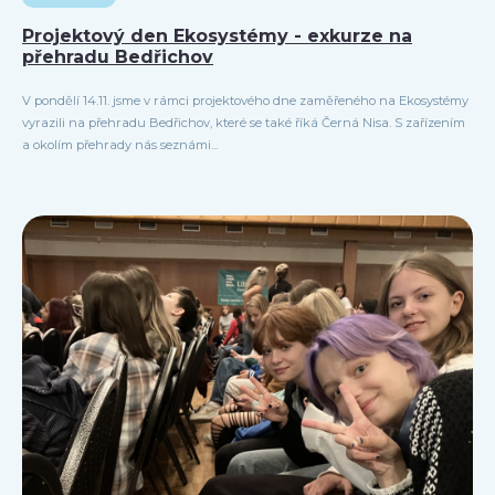
Projektový den Ekosystémy - exkurze na
přehradu Bedřichov
V pondělí 14.11. jsme v rámci projektového dne zaměřeného na Ekosystémy
vyrazili na přehradu Bedřichov, které se také říká Černá Nisa. S zařízením
a okolím přehrady nás seznámi...