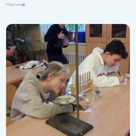
Před rozd�...