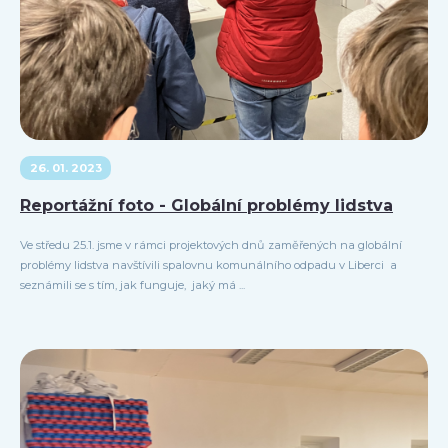
26. 01. 2023
Reportážní foto - Globální problémy lidstva
Ve středu 25.1. jsme v rámci projektových dnů zaměřených na globální
problémy lidstva navštívili spalovnu komunálního odpadu v Liberci a
seznámili se s tím, jak funguje, jaký má ...