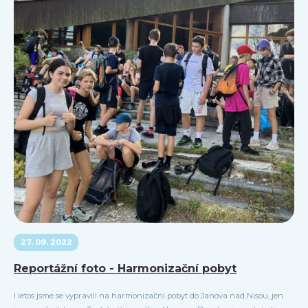
27. 09. 2022
Reportážní foto - Harmonizační pobyt
I letos jsme se vypravili na harmonizační pobyt do Janova nad Nisou, jen