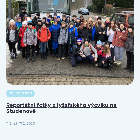
12. 02. 2023
Reportážní fotky z lyžařského výcviku na
Studenově
11.2. až 17.2. 2023