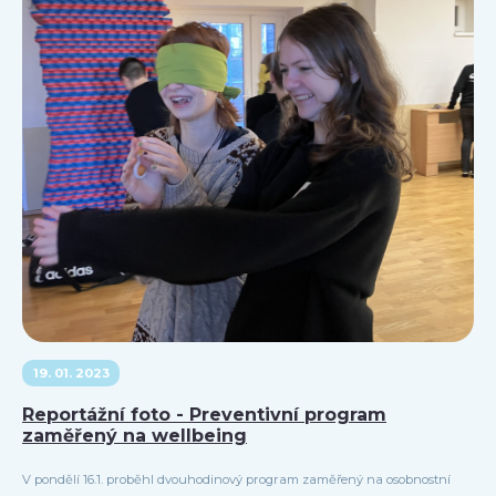
19. 01. 2023
Reportážní foto - Preventivní program
zaměřený na wellbeing
V pondělí 16.1. proběhl dvouhodinový program zaměřený na osobnostní