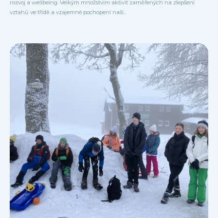
rozvoj a wellbeing. Velkým množstvím aktivit zaměřených na zlepšení
vztahů ve třídě a vzajemné pochopení naši...