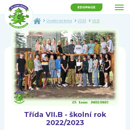
EDUPAGE
Úvodní stránka
2023
VII.B
Třída VII.B - školní rok
2022/2023