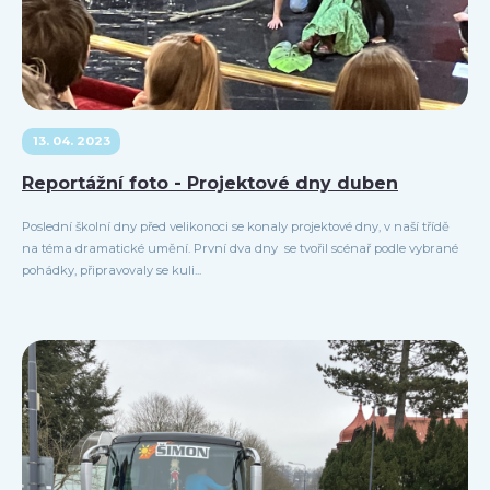
13. 04. 2023
Reportážní foto - Projektové dny duben
Poslední školní dny před velikonoci se konaly projektové dny, v naší třídě
na téma dramatické umění. První dva dny se tvořil scénař podle vybrané
pohádky, připravovaly se kuli...