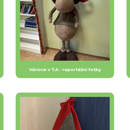
Vánoce v 7.A - reportážní fotky