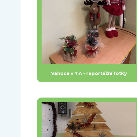
Vánoce v 7.A - reportážní fotky