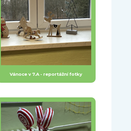
Vánoce v 7.A - reportážní fotky