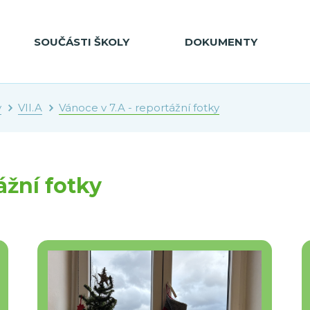
SOUČÁSTI ŠKOLY
DOKUMENTY
y
VII.A
Vánoce v 7.A - reportážní fotky
ážní fotky