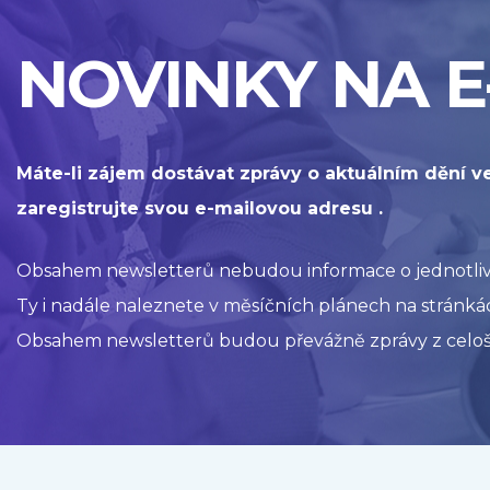
NOVINKY NA E
Máte-li zájem dostávat zprávy o aktuálním dění v
zaregistrujte svou e-mailovou adresu .
Obsahem newsletterů nebudou informace o jednotlivýc
Ty i nadále naleznete v měsíčních plánech na stránkác
Obsahem newsletterů budou převážně zprávy z celoš