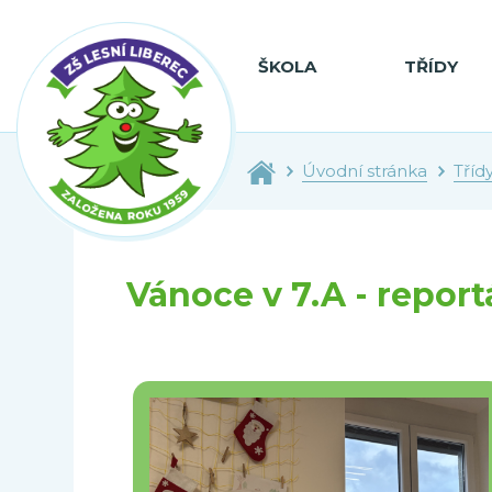
ŠKOLA
TŘÍDY
Úvodní stránka
Tříd
Vánoce v 7.A - report