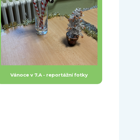
Vánoce v 7.A - reportážní fotky