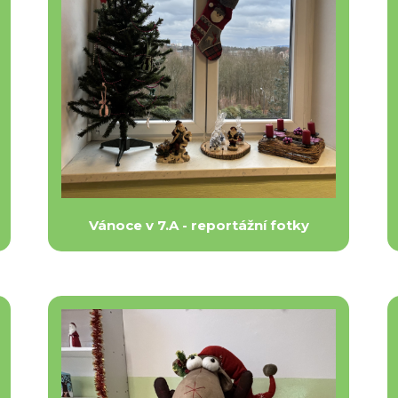
Vánoce v 7.A - reportážní fotky