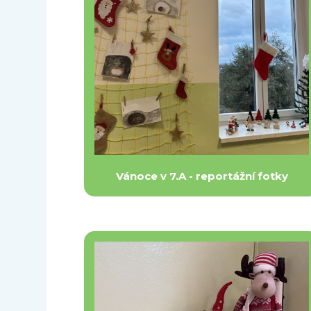
Vánoce v 7.A - reportážní fotky