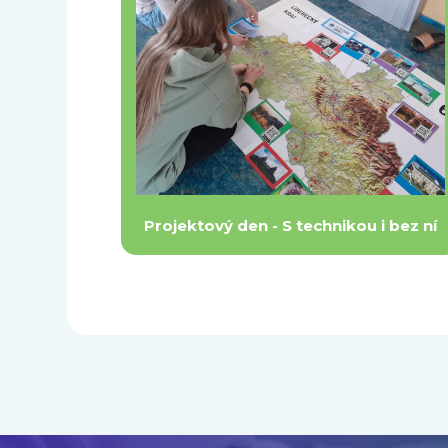
Projektový den - S technikou i bez ní