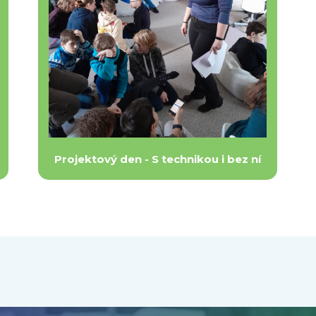
Projektový den - S technikou i bez ní