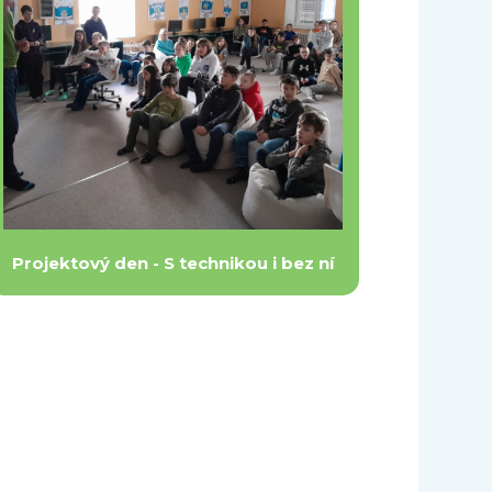
Projektový den - S technikou i bez ní