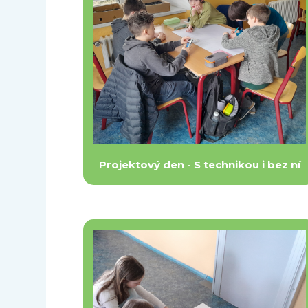
Projektový den - S technikou i bez ní