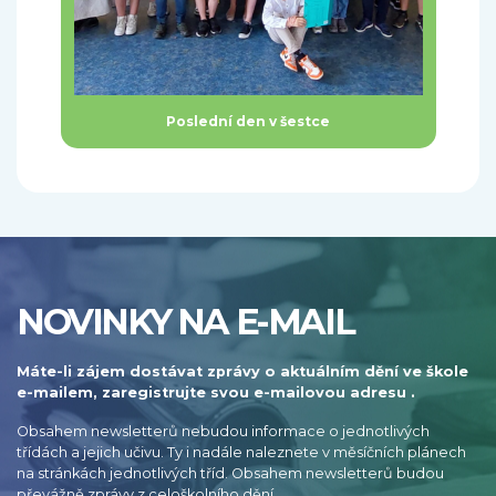
Poslední den v šestce
NOVINKY NA E-MAIL
Máte-li zájem dostávat zprávy o aktuálním dění ve škole
e-mailem, zaregistrujte svou e-mailovou adresu .
Obsahem newsletterů nebudou informace o jednotlivých
třídách a jejich učivu. Ty i nadále naleznete v měsíčních plánech
na stránkách jednotlivých tříd. Obsahem newsletterů budou
převážně zprávy z celoškolního dění.