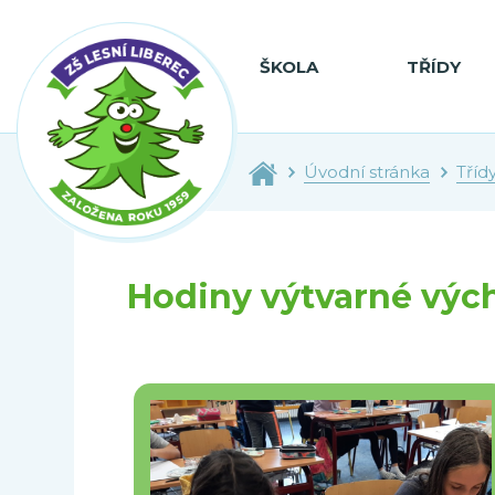
ŠKOLA
TŘÍDY
Úvodní stránka
Tříd
Hodiny výtvarné výc