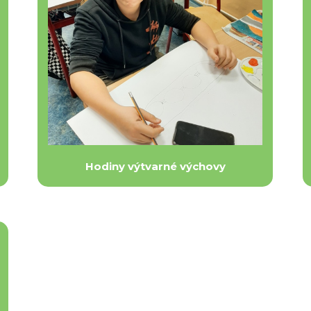
Hodiny výtvarné výchovy