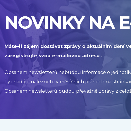
NOVINKY NA E
Máte-li zájem dostávat zprávy o aktuálním dění v
zaregistrujte svou e-mailovou adresu .
Obsahem newsletterů nebudou informace o jednotlivýc
Ty i nadále naleznete v měsíčních plánech na stránkác
Obsahem newsletterů budou převážně zprávy z celoš