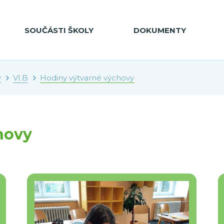
SOUČÁSTI ŠKOLY
DOKUMENTY
y
VI.B
Hodiny výtvarné výchovy
hovy