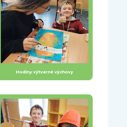
Hodiny výtvarné výchovy