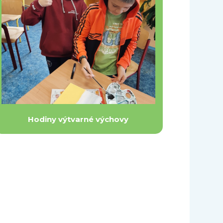
Hodiny výtvarné výchovy