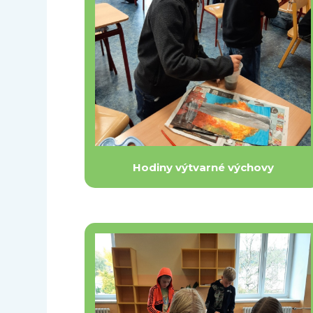
Hodiny výtvarné výchovy