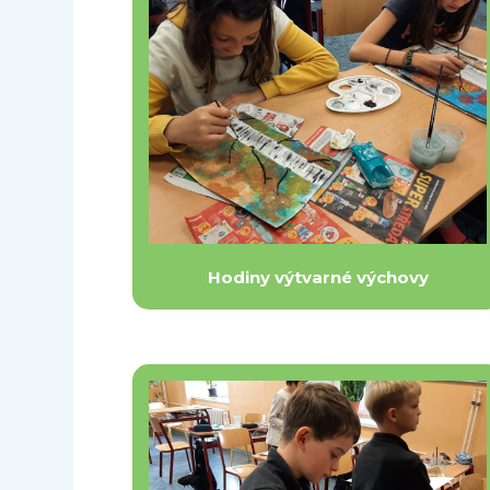
Hodiny výtvarné výchovy