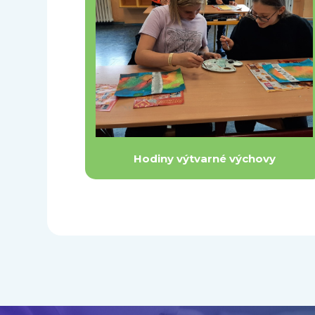
Hodiny výtvarné výchovy