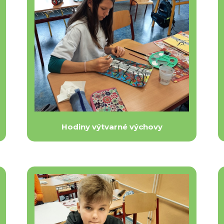
Hodiny výtvarné výchovy