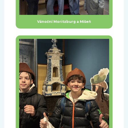
Vánoční Moritzburg a Míšeň