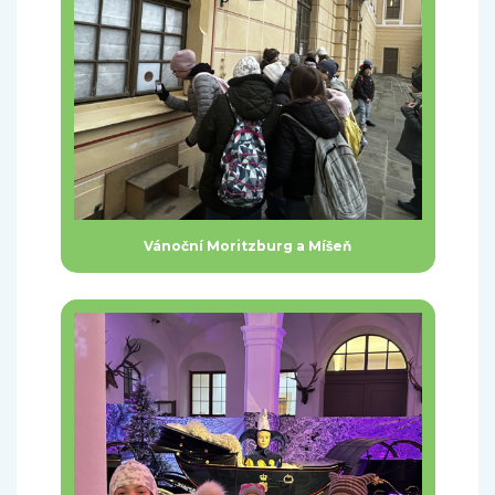
Vánoční Moritzburg a Míšeň