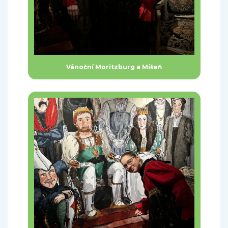
Vánoční Moritzburg a Míšeň