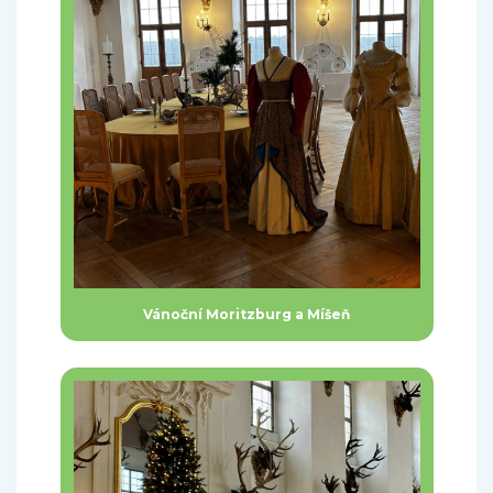
Vánoční Moritzburg a Míšeň