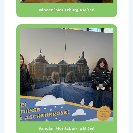
Vánoční Moritzburg a Míšeň
Vánoční Moritzburg a Míšeň