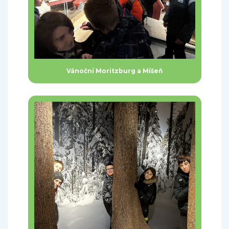
Vánoční Moritzburg a Míšeň