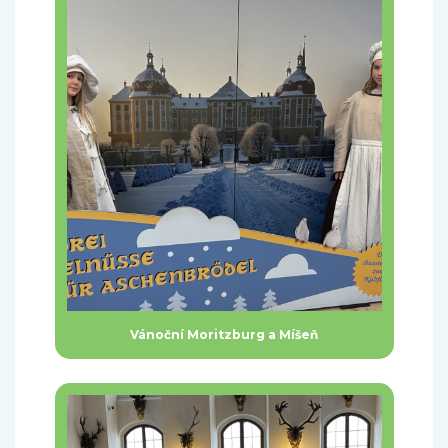
Vánoční Moritzburg a Míšeň