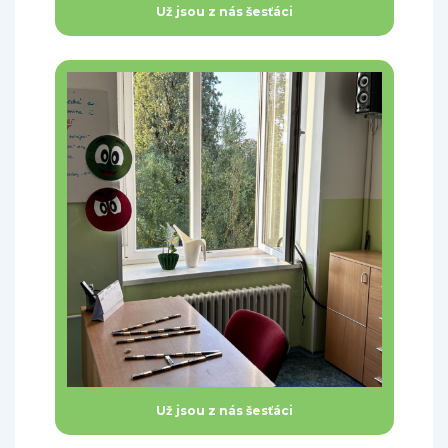
Už jsou z nás šesťáci
Už jsou z nás šesťáci