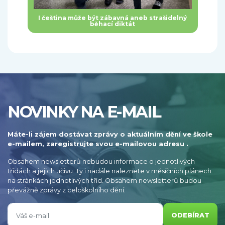
I čeština může být zábavná aneb strašidelný
běhací diktát
NOVINKY NA E-MAIL
Máte-li zájem dostávat zprávy o aktuálním dění ve škole
e-mailem, zaregistrujte svou e-mailovou adresu .
Obsahem newsletterů nebudou informace o jednotlivých
třídách a jejich učivu. Ty i nadále naleznete v měsíčních plánech
na stránkách jednotlivých tříd. Obsahem newsletterů budou
převážně zprávy z celoškolního dění.
ODEBÍRAT