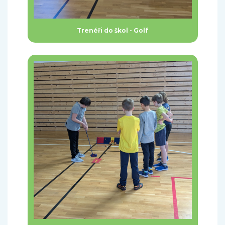
Trenéři do škol - Golf