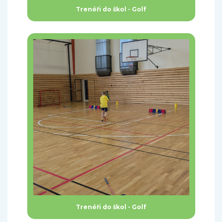
Trenéři do škol - Golf
Trenéři do škol - Golf