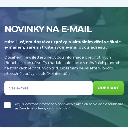
NOVINKY NA E-MAIL
Máte-li zájem dostávat zprávy o aktuálním dění ve škole
e-mailem, zaregistrujte svou e-mailovou adresu .
Obsahem newsletterů nebudou informace o jednotlivých
třídách a jejich učivu. Ty i nadále naleznete v měsíčních plánech
na stránkách jednotlivých tříd. Obsahem newsletterů budou
převážně zprávy z celoškolního dění.
ODEBÍRAT
Přeji si dostávat informace o novinkách a akčních nabídkách a souhlasím
se
Zásadami ochrany osobních údajů