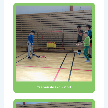
Trenéři do škol - Golf