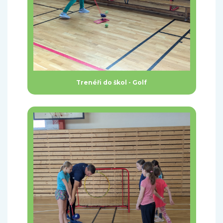
Trenéři do škol - Golf