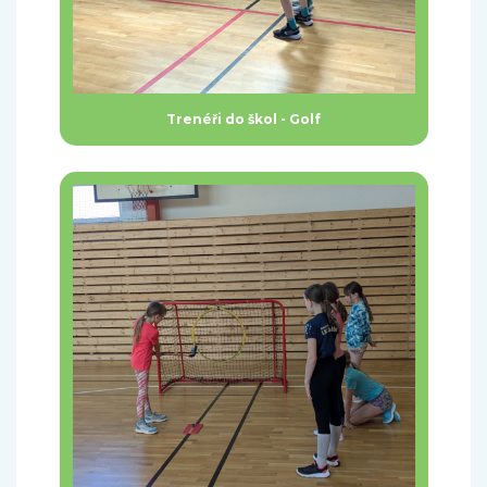
Trenéři do škol - Golf