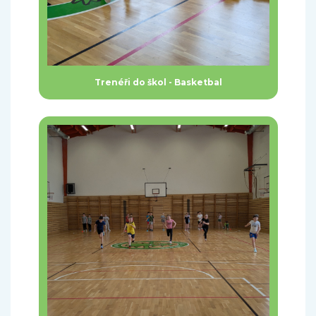
Trenéři do škol - Basketbal