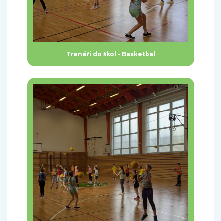
Trenéři do škol - Basketbal