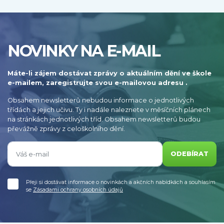
NOVINKY NA E-MAIL
Máte-li zájem dostávat zprávy o aktuálním dění ve škole
e-mailem, zaregistrujte svou e-mailovou adresu .
Obsahem newsletterů nebudou informace o jednotlivých
třídách a jejich učivu. Ty i nadále naleznete v měsíčních plánech
na stránkách jednotlivých tříd. Obsahem newsletterů budou
převážně zprávy z celoškolního dění.
ODEBÍRAT
Přeji si dostávat informace o novinkách a akčních nabídkách a souhlasím
se
Zásadami ochrany osobních údajů