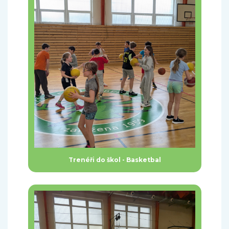
Trenéři do škol - Basketbal