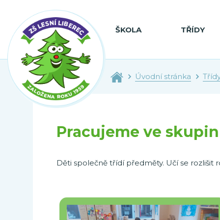
ŠKOLA
TŘÍDY
Úvodní stránka
Tříd
Pracujeme ve skupi
Děti společně třídí předměty. Učí se rozlišit