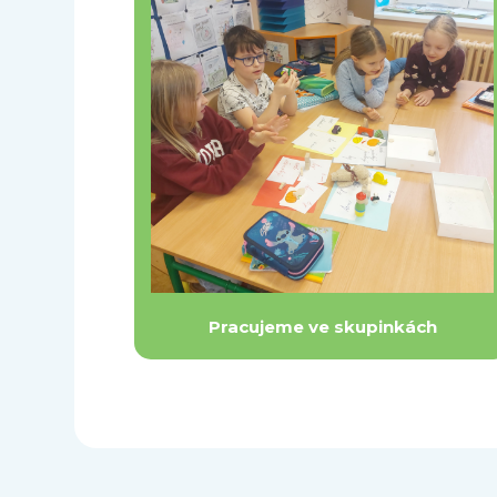
Pracujeme ve skupinkách