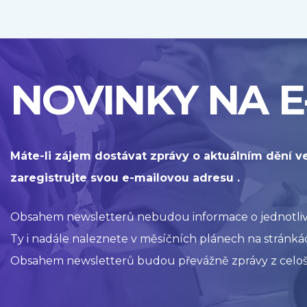
NOVINKY NA E
Máte-li zájem dostávat zprávy o aktuálním dění v
zaregistrujte svou e-mailovou adresu .
Obsahem newsletterů nebudou informace o jednotlivýc
Ty i nadále naleznete v měsíčních plánech na stránkác
Obsahem newsletterů budou převážně zprávy z celoš