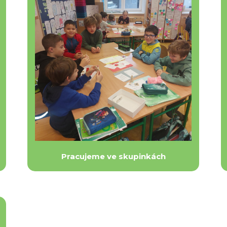
Pracujeme ve skupinkách