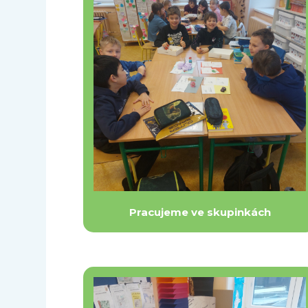
Pracujeme ve skupinkách