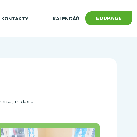
EDUPAGE
KONTAKTY
KALENDÁŘ
i se jim dařilo.