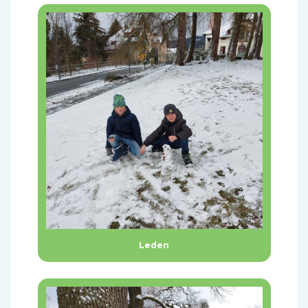
Leden