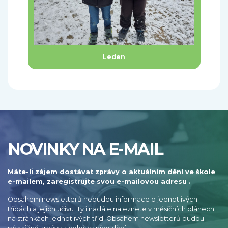
Leden
NOVINKY NA E-MAIL
Máte-li zájem dostávat zprávy o aktuálním dění ve škole
e-mailem, zaregistrujte svou e-mailovou adresu .
Obsahem newsletterů nebudou informace o jednotlivých
třídách a jejich učivu. Ty i nadále naleznete v měsíčních plánech
na stránkách jednotlivých tříd. Obsahem newsletterů budou