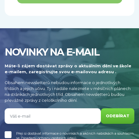
NOVINKY NA E-MAIL
Máte-li zájem dostávat zprávy o aktuálním dění ve škole
e-mailem, zaregistrujte svou e-mailovou adresu .
Obsahem newsletterů nebudou informace o jednotlivých
třídách a jejich učivu. Ty i nadále naleznete v měsíčních plánech
na stránkách jednotlivých tříd. Obsahem newsletterů budou
převážně zprávy z celoškolního dění.
ODEBÍRAT
Přeji si dostávat informace o novinkách a akčních nabídkách a souhlasím
se
Zásadami ochrany osobních údajů