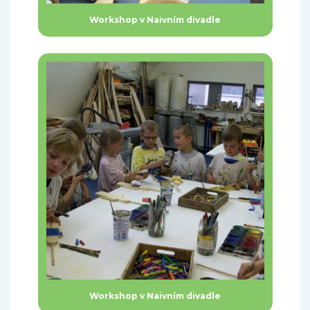
Workshop v Naivním divadle
Workshop v Naivním divadle