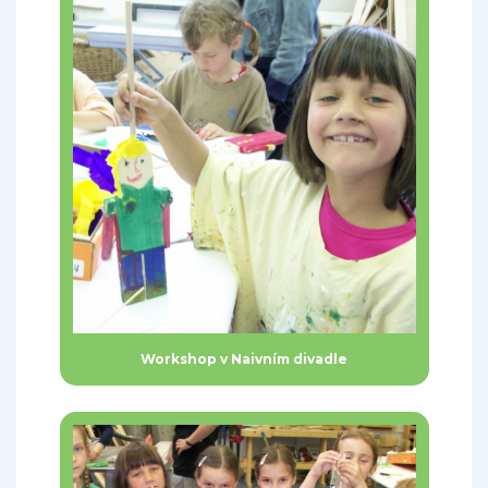
Workshop v Naivním divadle