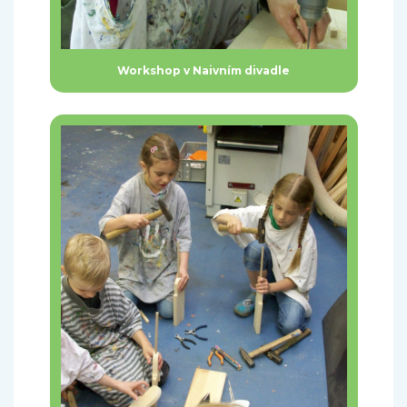
Workshop v Naivním divadle