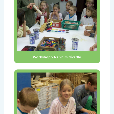
Workshop v Naivním divadle