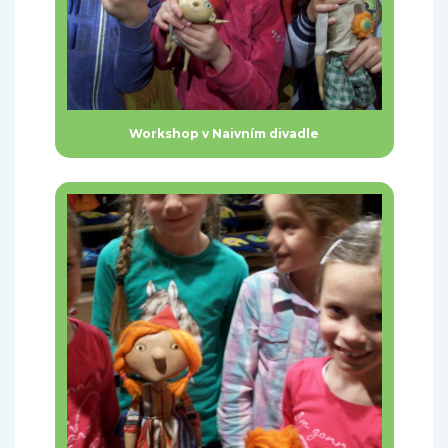
Workshop v Naivním divadle