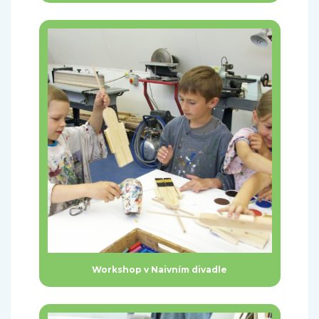
Workshop v Naivním divadle