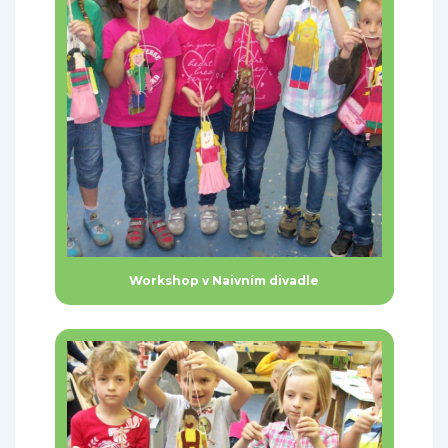
Workshop v Naivním divadle