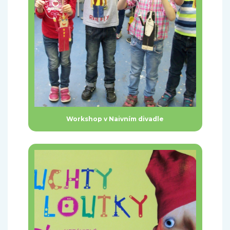
Workshop v Naivním divadle