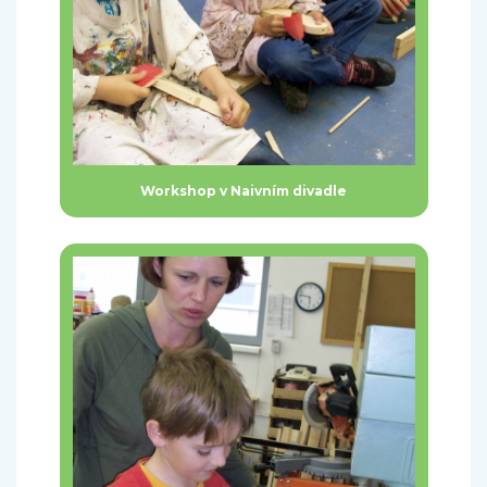
Workshop v Naivním divadle