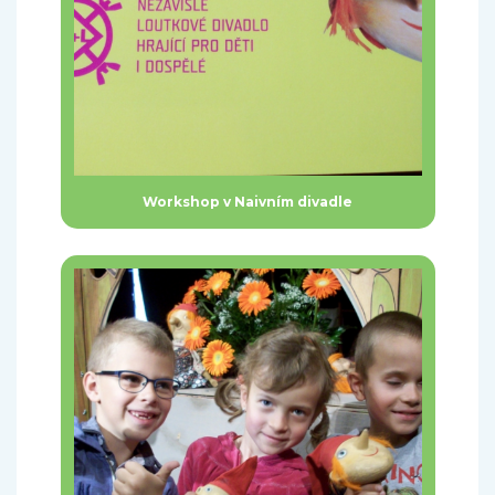
Workshop v Naivním divadle