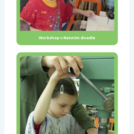
Workshop v Naivním divadle