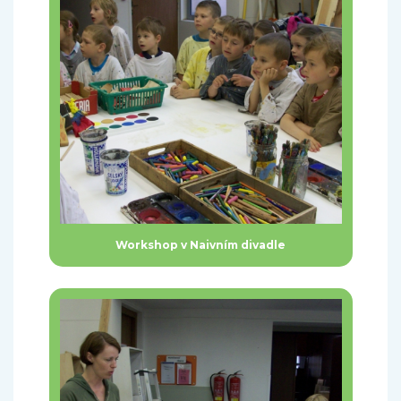
Workshop v Naivním divadle