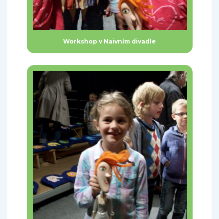
Workshop v Naivním divadle