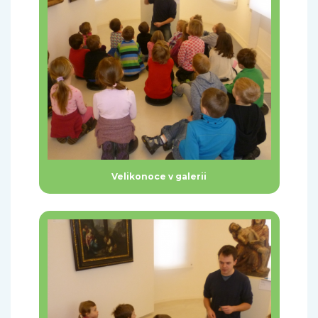
Velikonoce v galerii