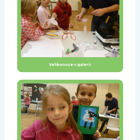
Velikonoce v galerii