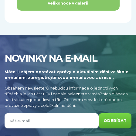
Velikonoce v galerii
NOVINKY NA E-MAIL
Máte-li zájem dostávat zprávy o aktuálním dění ve škole
e-mailem, zaregistrujte svou e-mailovou adresu .
Obsahem newsletterů nebudou informace o jednotlivých
třídách a jejich učivu. Ty i nadále naleznete v měsíčních plánech
na stránkách jednotlivých tříd. Obsahem newsletterů budou
převážně zprávy z celoškolního dění.
ODEBÍRAT