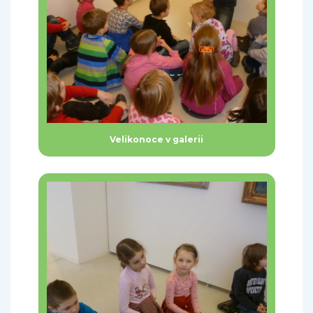
Velikonoce v galerii