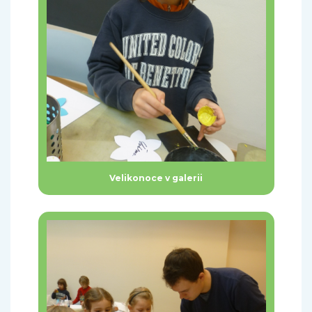
Velikonoce v galerii