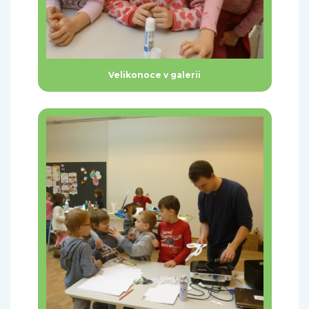
Velikonoce v galerii