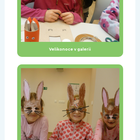
Velikonoce v galerii