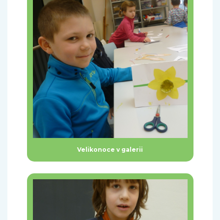
Velikonoce v galerii