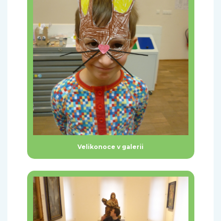
Velikonoce v galerii