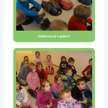
Velikonoce v galerii