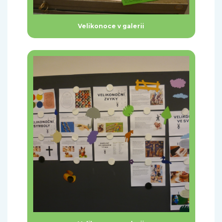
Velikonoce v galerii