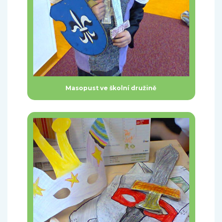
Masopust ve školní družině