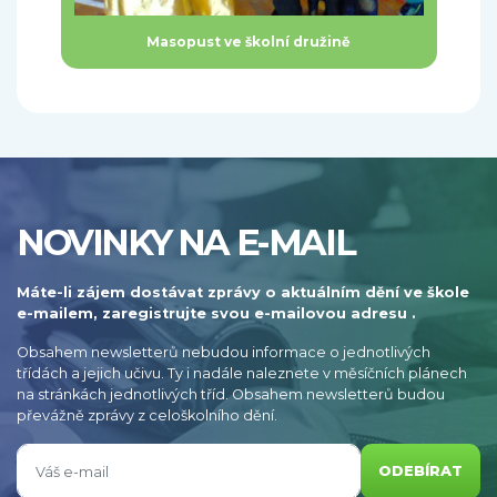
Masopust ve školní družině
NOVINKY NA E-MAIL
Máte-li zájem dostávat zprávy o aktuálním dění ve škole
e-mailem, zaregistrujte svou e-mailovou adresu .
Obsahem newsletterů nebudou informace o jednotlivých
třídách a jejich učivu. Ty i nadále naleznete v měsíčních plánech
na stránkách jednotlivých tříd. Obsahem newsletterů budou
převážně zprávy z celoškolního dění.
ODEBÍRAT