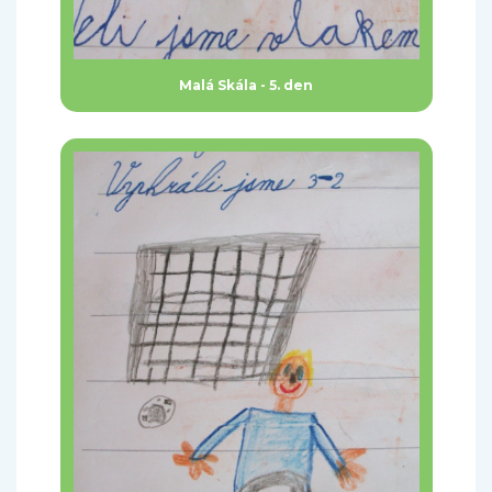
Malá Skála - 5. den