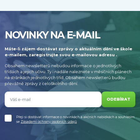
NOVINKY NA E-MAIL
Máte-li zájem dostávat zprávy o aktuálním dění ve škole
e-mailem, zaregistrujte svou e-mailovou adresu .
Obsahem newsletterů nebudou informace o jednotlivých
třídách a jejich učivu. Ty i nadále naleznete v měsíčních plánech
na stránkách jednotlivých tříd. Obsahem newsletterů budou
převážně zprávy z celoškolního dění.
ODEBÍRAT
Přeji si dostávat informace o novinkách a akčních nabídkách a souhlasím
se
Zásadami ochrany osobních údajů