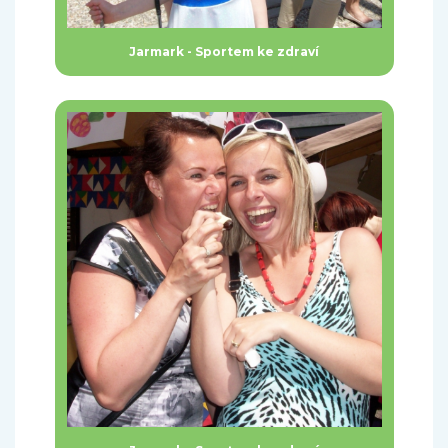
Jarmark - Sportem ke zdraví