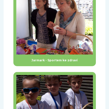
Jarmark - Sportem ke zdraví