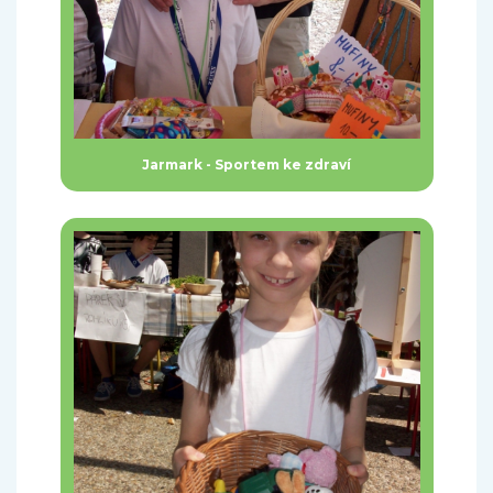
Jarmark - Sportem ke zdraví