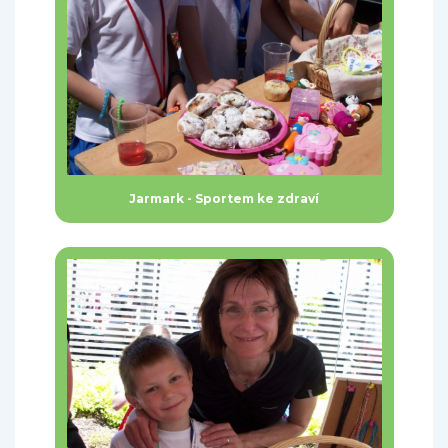
Jarmark - Sportem ke zdraví