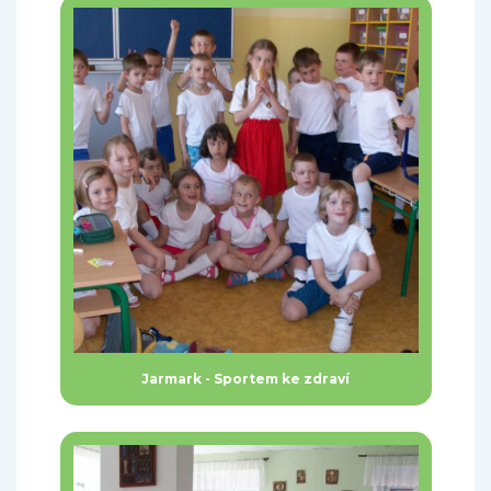
Jarmark - Sportem ke zdraví