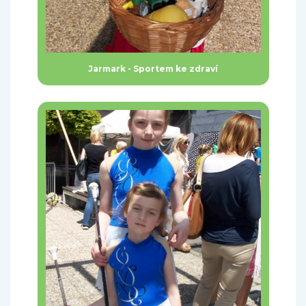
Jarmark - Sportem ke zdraví