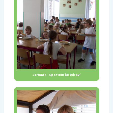
Jarmark - Sportem ke zdraví