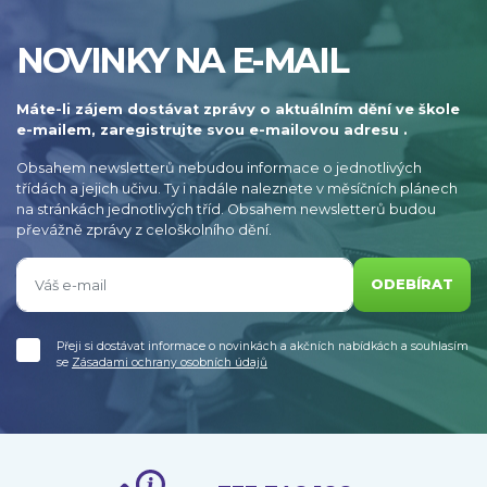
NOVINKY NA E-MAIL
Máte-li zájem dostávat zprávy o aktuálním dění ve škole
e-mailem, zaregistrujte svou e-mailovou adresu .
Obsahem newsletterů nebudou informace o jednotlivých
třídách a jejich učivu. Ty i nadále naleznete v měsíčních plánech
na stránkách jednotlivých tříd. Obsahem newsletterů budou
převážně zprávy z celoškolního dění.
ODEBÍRAT
Přeji si dostávat informace o novinkách a akčních nabídkách a souhlasím
se
Zásadami ochrany osobních údajů