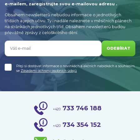
e-mailem, zaregistrujte svou e-mailovou adresu .
Obsahem newsletterů nebudou informace o jednotlivých
třídách a jejich učivu. Ty i nadále naleznete v měsíčních plánech
na stránkách jednotlivých tříd. Obsahem newsletterů budou
převážně zprávy z celoškolního dění.
ODEBÍRAT
Přeji si dostávat informace o novinkách a akčních nabídkách a souhlasím
se
Zásadami ochrany osobních údajů
733 746 188
+420
734 354 152
+420