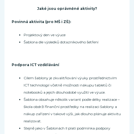
Jaké jsou oprávněné aktivity?
Povinná aktivita (pro MŠ i ZŠ):
Projektový den ve výuce
Šablona dle výsledků dotazníkového šetření
Podpora ICT vzdělávání
Cílem šablony je zkvalitňování výuky prostřednictvím
ICT technologií včetně možnosti nákupu tabletů či
notebooků a jejich dlouhodobé využití ve výuce.
Šablona obsahuje několik variant podle délky realizace –
škola obdrží finanční prostředky na realizaci šablony a
nákup zařízení v takové výši, jak dlouho plánuje aktivitu
realizovat.
Stejně jako v Šablonách II platí podmínka podpory