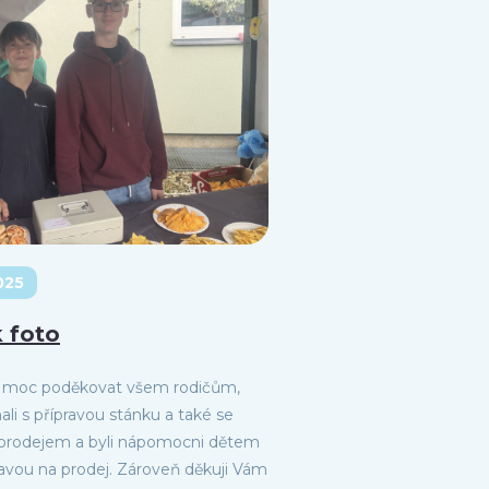
025
 foto
h moc poděkovat všem rodičům,
li s přípravou stánku a také se
rodejem a byli nápomocni dětem
pravou na prodej. Zároveň děkuji Vám