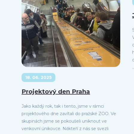
..
18. 06. 2025
Projektový den Praha
Jako každý rok, tak i tento, jsme v rámci
projektového dne zavítali do pražské ZOO. Ve
skupinách jsme se pokoušeli uniknout ve
venkovní únikovce. Někteří z nás se svezli