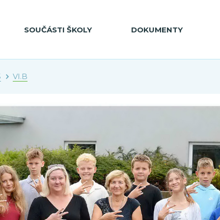
SOUČÁSTI ŠKOLY
DOKUMENTY
5
VI.B