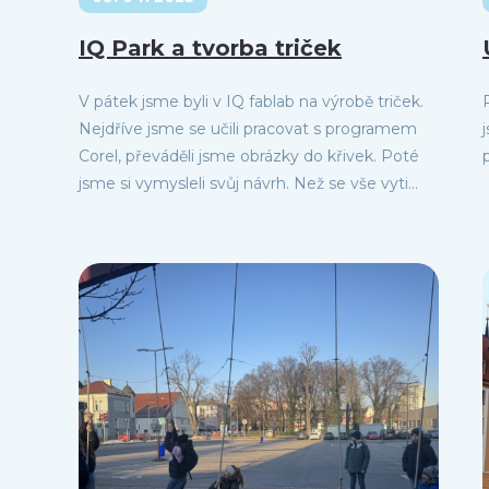
IQ Park a tvorba triček
V pátek jsme byli v IQ fablab na výrobě triček.
Nejdříve jsme se učili pracovat s programem
Corel, převáděli jsme obrázky do křivek. Poté
jsme si vymysleli svůj návrh. Než se vše vyti...