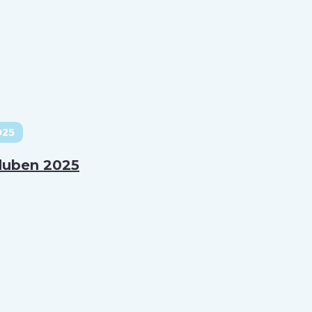
025
duben 2025