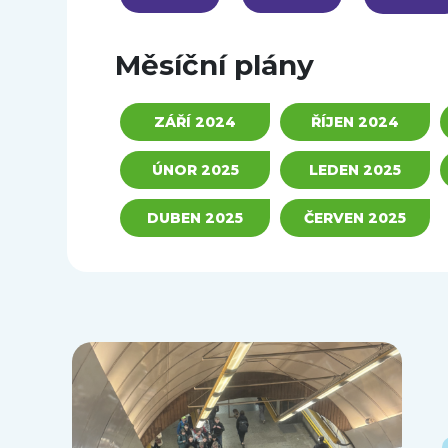
Měsíční plány
ZÁŘÍ 2024
ŘÍJEN 2024
ÚNOR 2025
LEDEN 2025
DUBEN 2025
ČERVEN 2025