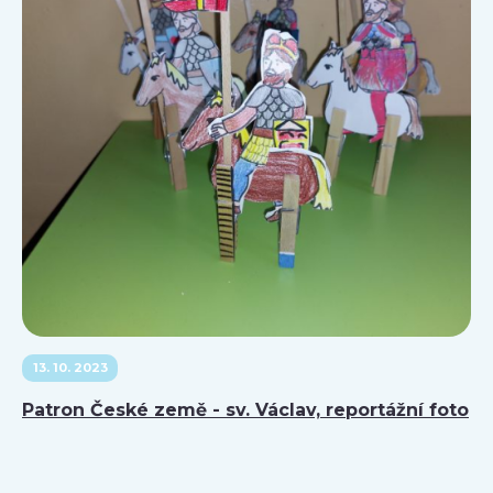
13. 10. 2023
Patron České země - sv. Václav, reportážní foto