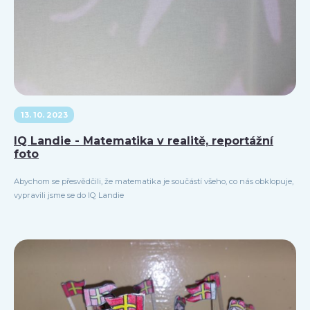
13. 10. 2023
IQ Landie - Matematika v realitě, reportážní
foto
Abychom se přesvědčili, že matematika je součástí všeho, co nás obklopuje,
vypravili jsme se do IQ Landie