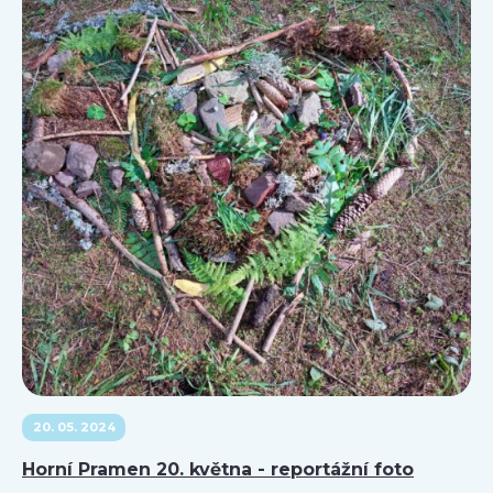
20. 05. 2024
Horní Pramen 20. května - reportážní foto