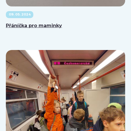
09. 05. 2024
Přáníčka pro maminky