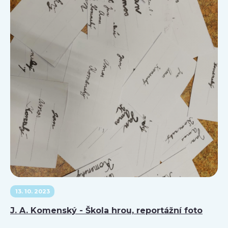
13. 10. 2023
J. A. Komenský - Škola hrou, reportážní foto