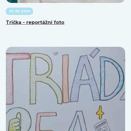
25. 03. 2024
Trička - reportážní foto