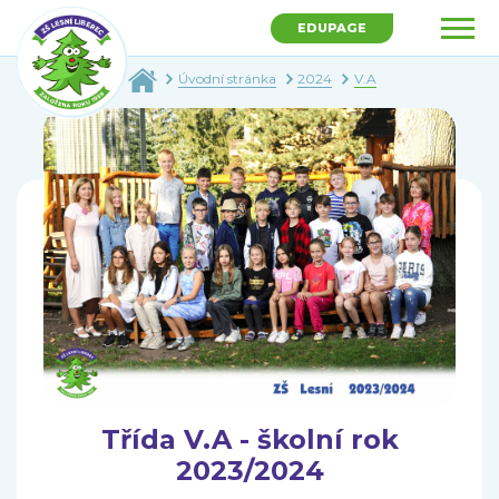
EDUPAGE
Úvodní stránka
2024
V.A
Třída V.A - školní rok
2023/2024