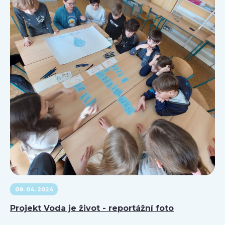
09. 04. 2024
Projekt Voda je život - reportážní foto