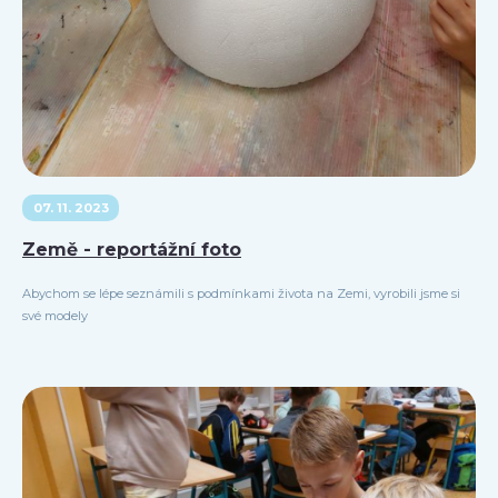
07. 11. 2023
Země - reportážní foto
Abychom se lépe seznámili s podmínkami života na Zemi, vyrobili jsme si
své modely