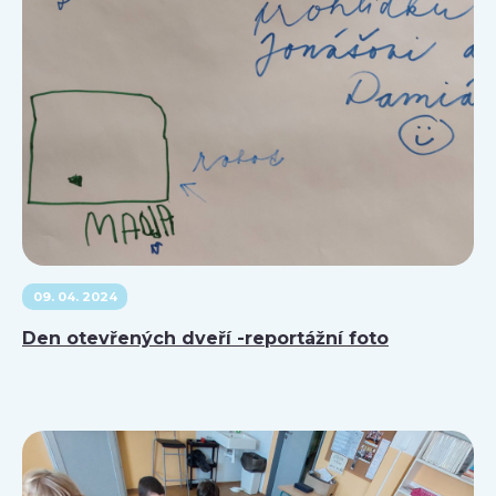
09. 04. 2024
Den otevřených dveří -reportážní foto