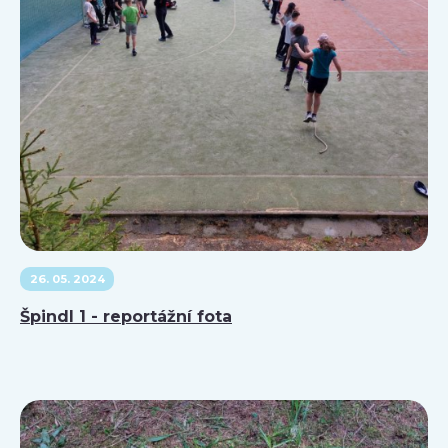
26. 05. 2024
Špindl 1 - reportážní fota