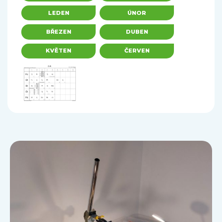
LEDEN
ÚNOR
BŘEZEN
DUBEN
KVĚTEN
ČERVEN