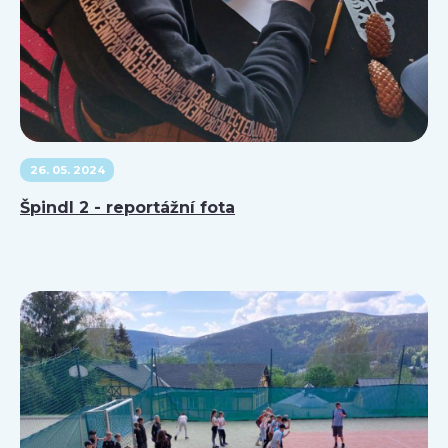
26. 05. 2024
Špindl 2 - reportážní fota