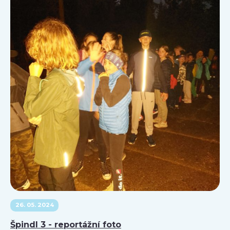
26. 05. 2024
Špindl 3 - reportážní foto