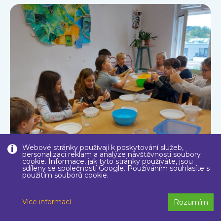
Webové stránky používají k poskytování služeb,
personalizaci reklam a analýze návštěvnosti soubory
cookie. Informace, jak tyto stránky používáte, jsou
sdíleny se společností Google. Používáním souhlasíte s
použitím souborů cookie.
Více informací
Rozumím
13. 10. 2023