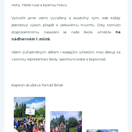
nohy, hbité ruce a bystrou hlavu.
Vytvořili jsme velmi vyvážený a soudržný tým, kde každý
jednotlivý výkon přispěl k celkovému triumfu. Díky tomuto
stoprocentnímu nasazení se naše škola umístila
na
nádherném 1. místě
.
Všem zúčastněným dětem i kolegům učitelům moc děkuji za
vzornou reprezentaci školy, sportovní srdce a bojovnost.
Kapitán družstva Tomáš Bindr