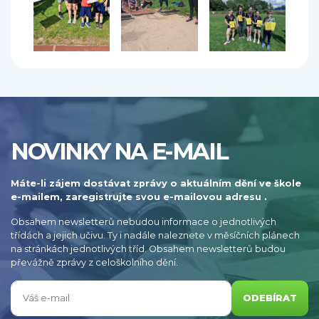
NOVINKY NA E-MAIL
Máte-li zájem dostávat zprávy o aktuálním dění ve škole
e-mailem, zaregistrujte svou e-mailovou adresu .
Obsahem newsletterů nebudou informace o jednotlivých
třídách a jejich učivu. Ty i nadále naleznete v měsíčních plánech
na stránkách jednotlivých tříd. Obsahem newsletterů budou
převážně zprávy z celoškolního dění.
ODEBÍRAT